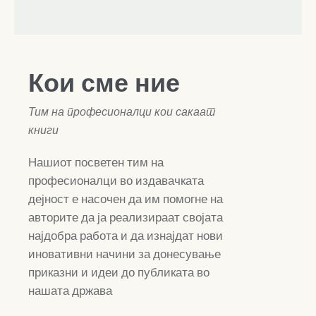
Кои сме ние
Тим на професионалци кои сакаат
книги
Нашиот посветен тим на
професионалци во издавачката
дејност е насочен да им помогне на
авторите да ја реализираат својата
најдобра работа и да изнајдат нови
иновативни начини за донесување
приказни и идеи до публиката во
нашата држава