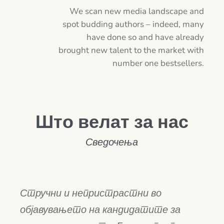
We scan new media landscape and
spot budding authors – indeed, many
have done so and have already
brought new talent to the market with
number one bestsellers.
Што велат за нас
Сведочења
Стручни и непристрастни во
објавувањето на кандидатите за