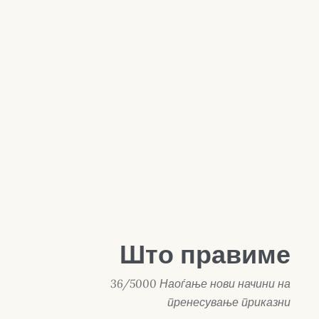
Што правиме
36/5000 Наоѓање нови начини на
пренесување приказни