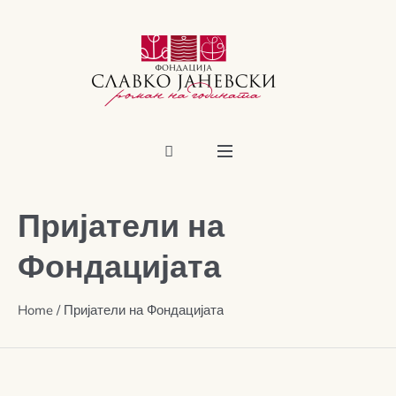
Пријатели на
Фондацијата
Home
/
Пријатели на Фондацијата