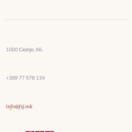
1000 Скопје, бб.
+389 77 578 134
info@fsj.mk