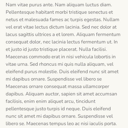
Nam vitae purus ante. Nam aliquam luctus diam.
Pellentesque habitant morbi tristique senectus et
netus et malesuada fames ac turpis egestas. Nullam
vel erat vitae lectus dictum lacinia. Sed nec dolor at
lacus sagittis ultrices a et lorem. Aliquam fermentum
consequat dolor, nec lacinia lectus fermentum ut. In
et justo id justo tristique placerat. Nulla facilisi.
Maecenas commodo erat in nisi vehicula lobortis in
vitae urna. Sed rhoncus mi quis nulla aliquam, vel
eleifend purus molestie. Duis eleifend nunc sit amet
mi dapibus ornare. Suspendisse vel libero se
Maecenas ornare consequat massa ullamcorper
dapibus. Aliquam auctor, sapien sit amet accumsan
facilisis, enim enim aliquet arcu, tincidunt
pellentesque justo turpis id neque. Duis eleifend
nunc sit amet mi dapibus ornare. Suspendisse vel
libero se. Maecenas tempus leo ac nisi iaculis porta.