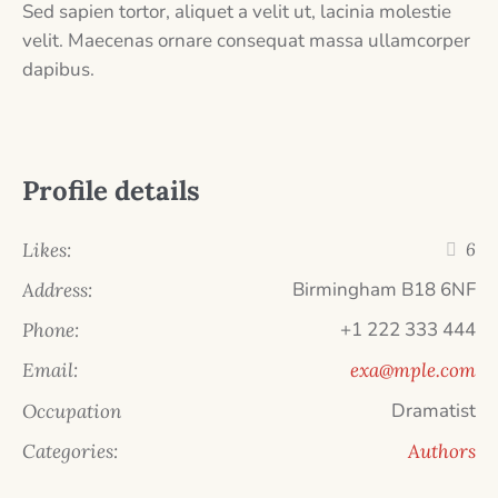
Sed sapien tortor, aliquet a velit ut, lacinia molestie
velit. Maecenas ornare consequat massa ullamcorper
dapibus.
Profile details
Likes:
6
Birmingham B18 6NF
Address:
+1 222 333 444
Phone:
Email:
exa@mple.com
Dramatist
Occupation
Categories:
Authors