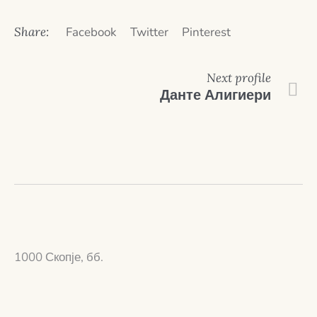
Share:
Facebook
Twitter
Pinterest
Next
profile
Данте Алигиери
1000 Скопје, бб.