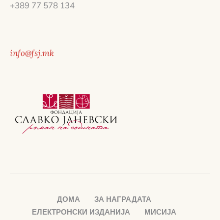
+389 77 578 134
info@fsj.mk
ДОМА
ЗА НАГРАДАТА
ЕЛЕКТРОНСКИ ИЗДАНИЈА
МИСИЈА