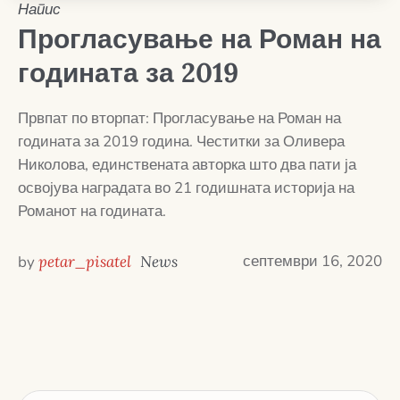
Напис
Прогласување на Роман на
годината за 2019
Првпат по вторпат: Прогласување на Роман на
годината за 2019 година. Честитки за Оливера
Николова, единствената авторка што два пати ја
освојува наградата во 21 годишната историја на
Романот на годината.
септември 16, 2020
by
petar_pisatel
News