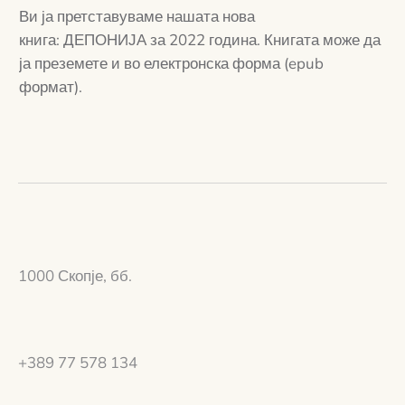
Ви ја претставуваме нашата нова
Ка
книга: ДЕПОНИЈА за 2022 година. Книгата може да
за
ја преземете и во електронска форма (epub
на
формат).
1000 Скопје, бб.
+389 77 578 134