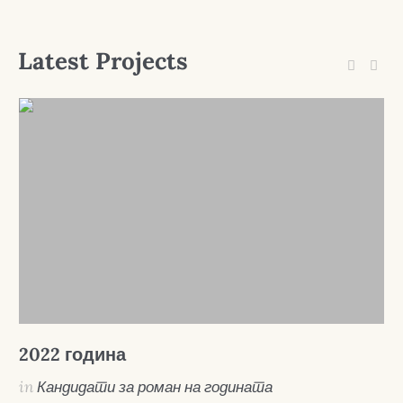
Latest Projects
2022 година
2
in
Кандидати за роман на годината
i