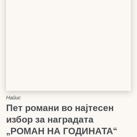
Напис
Пет романи во најтесен
избор за наградата
„РОМАН НА ГОДИНАТА“