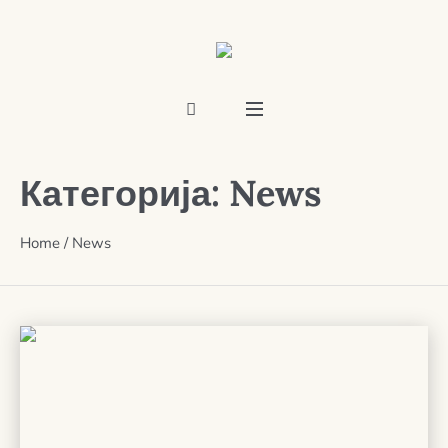
Категорија:
News
Home
/
News